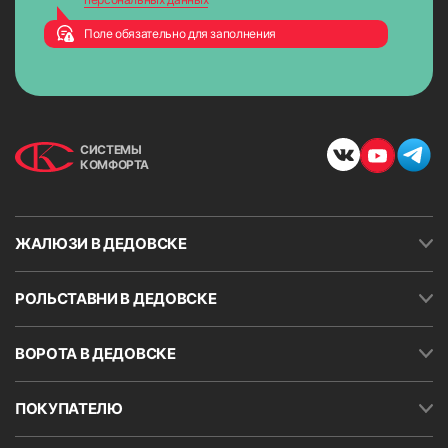
проводится постоянный контроль качества выполненных
работ.
Поле обязательно для заполнения
СИСТЕМЫ
КОМФОРТА
ЖАЛЮЗИ В ДЕДОВСКЕ
РОЛЬСТАВНИ В ДЕДОВСКЕ
ВОРОТА В ДЕДОВСКЕ
ПОКУПАТЕЛЮ