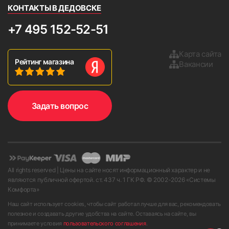
КОНТАКТЫ В ДЕДОВСКЕ
+7 495 152-52-51
Карта сайта
Рейтинг магазина
Вакансии
Задать вопрос
All rights reserved | Цены на сайте носят информационный характер и не
являются публичной офертой. ст. 437 ч. 1 ГК РФ. © 2002-
2026
«Системы
Комфорта»
Наш сайт использует cookies, чтобы сайт работал лучше для вас, рекомендовать
полезное и создавать другие удобства на сайте. Оставаясь на сайте, вы
принимаете условия
пользовательского соглашения
.