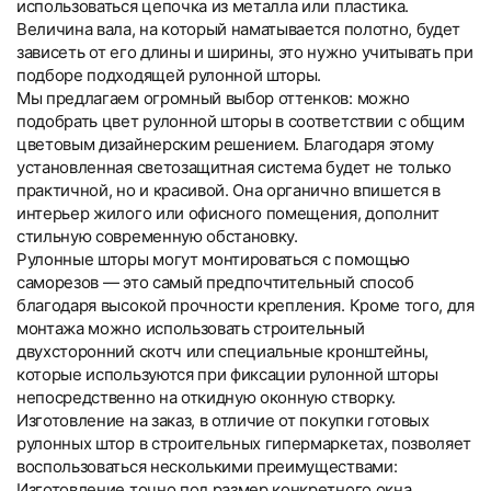
использоваться цепочка из металла или пластика.
Величина вала, на который наматывается полотно, будет
зависеть от его длины и ширины, это нужно учитывать при
подборе подходящей рулонной шторы.
Мы предлагаем огромный выбор оттенков: можно
подобрать цвет рулонной шторы в соответствии с общим
цветовым дизайнерским решением. Благодаря этому
установленная светозащитная система будет не только
практичной, но и красивой. Она органично впишется в
интерьер жилого или офисного помещения, дополнит
стильную современную обстановку.
Рулонные шторы могут монтироваться с помощью
саморезов — это самый предпочтительный способ
благодаря высокой прочности крепления. Кроме того, для
монтажа можно использовать строительный
двухсторонний скотч или специальные кронштейны,
которые используются при фиксации рулонной шторы
непосредственно на откидную оконную створку.
Изготовление на заказ, в отличие от покупки готовых
рулонных штор в строительных гипермаркетах, позволяет
воспользоваться несколькими преимуществами:
Изготовление точно под размер конкретного окна.